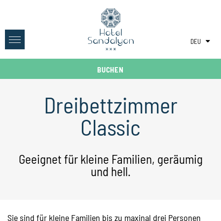
DEU
ITA
BUCHEN
ENG
Dreibettzimmer
Classic
Geeignet für kleine Familien, geräumig
und hell.
Sie sind für kleine Familien bis zu maxinal drei Personen