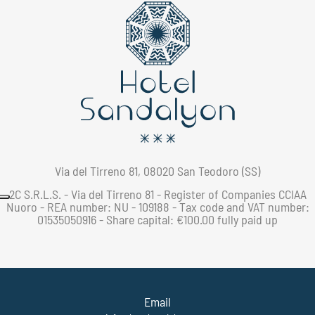
Via del Tirreno 81, 08020 San Teodoro (SS)
2C S.R.L.S. - Via del Tirreno 81 - Register of Companies CCIAA
Nuoro - REA number: NU - 109188 - Tax code and VAT number:
01535050916 - Share capital: €100.00 fully paid up
Email