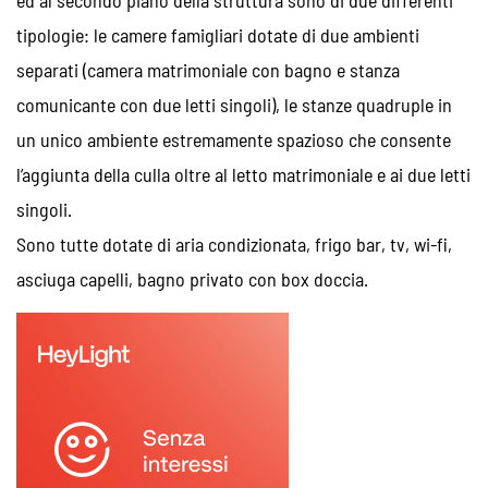
ed al secondo piano della struttura sono di due differenti
tipologie: le camere famigliari dotate di due ambienti
separati (camera matrimoniale con bagno e stanza
comunicante con due letti singoli), le stanze quadruple in
un unico ambiente estremamente spazioso che consente
l’aggiunta della culla oltre al letto matrimoniale e ai due letti
singoli.
Sono tutte dotate di aria condizionata, frigo bar, tv, wi-fi,
asciuga capelli, bagno privato con box doccia.