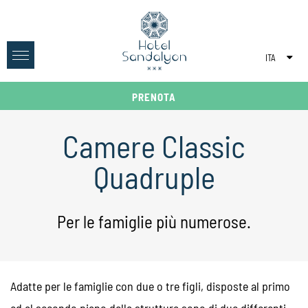
ITA
ENG
PRENOTA
DEU
Camere Classic
Quadruple
Per le famiglie più numerose.
Adatte per le famiglie con due o tre figli, disposte al primo