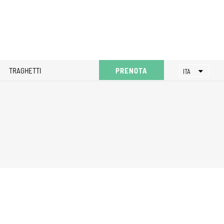
TRAGHETTI
PRENOTA
ITA
ENG
DEU