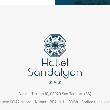
Via del Tirreno 81, 08020 San Teodoro (SS)
Imprese CCIAA Nuoro - Numero REA: NU - 109188 - Codice fiscale e P.