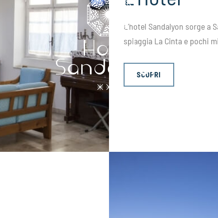
L’hotel Sandalyon sorge a 
spiaggia La Cinta e pochi mi
SCOPRI