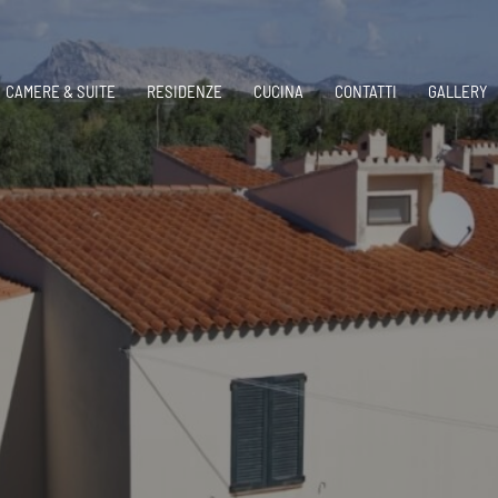
CAMERE & SUITE
RESIDENZE
CUCINA
CONTATTI
GALLERY