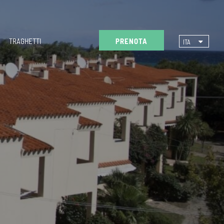
TRAGHETTI
PRENOTA
ITA
ENG
DEU