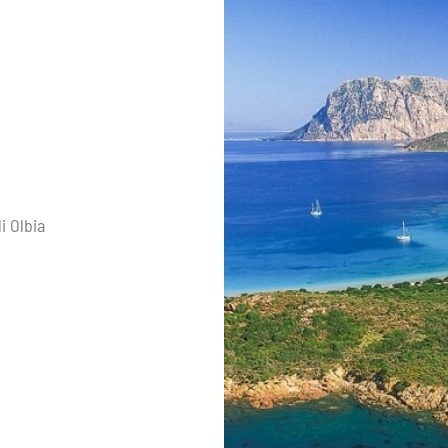
i Olbia