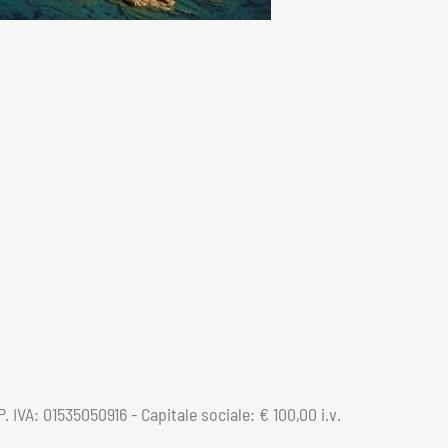
 IVA: 01535050916 - Capitale sociale: € 100,00 i.v.